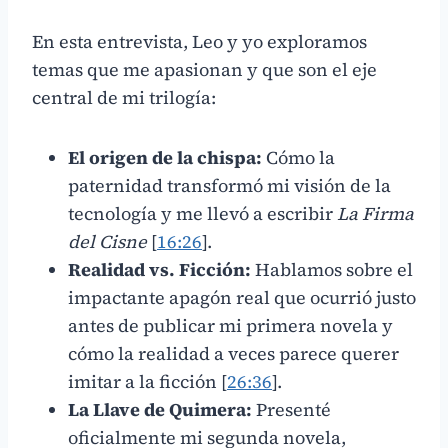
En esta entrevista, Leo y yo exploramos
temas que me apasionan y que son el eje
central de mi trilogía:
El origen de la chispa:
Cómo la
paternidad transformó mi visión de la
tecnología y me llevó a escribir
La Firma
del Cisne
[
16:26
].
Realidad vs. Ficción:
Hablamos sobre el
impactante apagón real que ocurrió justo
antes de publicar mi primera novela y
cómo la realidad a veces parece querer
imitar a la ficción [
26:36
].
La Llave de Quimera:
Presenté
oficialmente mi segunda novela,