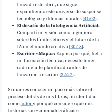
lanzada este abril, que sigue
expandiendo este universo de suspense
tecnológico y dilemas morales [
41:02
].
El desafío de la Inteligencia Artificial:
Compartí mi visión como ingeniero
sobre los límites éticos y el futuro de la
IA en el mundo creativo [
30:18
].
Escritor «Mapa»:
Explico por qué, fiel a
mi formación técnica, necesito tener
cada detalle planificado antes de
lanzarme a escribir [
22:27
].
Si quieres conocer un poco más sobre el
proceso detrás de mis libros, mi identidad
como
autor
y por qué considero que mis
historias son «cinematográficas e