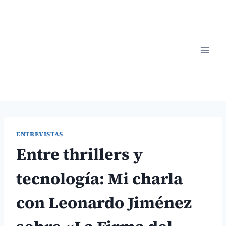
Saltar
al
contenido
ENTREVISTAS
Entre thrillers y
tecnología: Mi charla
con Leonardo Jiménez